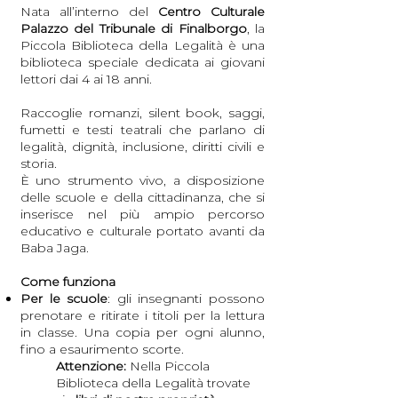
Nata all’interno del
Centro Culturale
Palazzo del Tribunale di Finalborgo
, la
Piccola Biblioteca della Legalità è una
biblioteca speciale dedicata ai giovani
lettori dai 4 ai 18 anni.
Raccoglie romanzi, silent book, saggi,
fumetti e testi teatrali che parlano di
legalità, dignità, inclusione, diritti civili e
storia.
È uno strumento vivo, a disposizione
delle scuole e della cittadinanza, che si
inserisce nel più ampio percorso
educativo e culturale portato avanti da
Baba Jaga.
Come funziona
Per le scuole
: gli insegnanti possono
prenotare e ritirate i titoli per la lettura
in classe. Una copia per ogni alunno,
fino a esaurimento scorte.
Attenzione:
Nella Piccola
Biblioteca della Legalità trovate