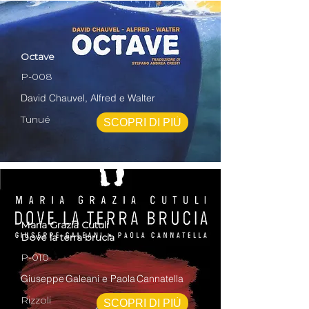
Octave
P-008
David Chauvel, Alfred e Walter
Tunué
SCOPRI DI PIÙ
Maria Grazia Cutuli
Dove la terra brucia
P-010
Giuseppe Galeani e Paola Cannatella
Rizzoli
SCOPRI DI PIÙ