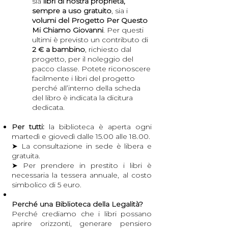
sia
libri di nostra proprietà,
sempre a uso gratuito
, sia i
volumi del Progetto Per Questo
Mi Chiamo Giovanni
. Per questi
ultimi è previsto un contributo di
2 € a bambino
, richiesto dal
progetto, per il noleggio del
pacco classe. Potete riconoscere
facilmente i libri del progetto
perché all’interno della scheda
del libro è indicata la dicitura
dedicata.​
Per tutti:
la biblioteca è aperta ogni
martedì e giovedì dalle 15.00 alle 18.00.
➤ La consultazione in sede è libera e
gratuita.
➤ Per prendere in prestito i libri è
necessaria la tessera annuale, al costo
simbolico di 5 euro.
Perché una Biblioteca della Legalità?
Perché crediamo che i libri possano
aprire orizzonti, generare pensiero