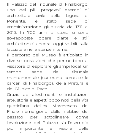
Il Palazzo del Tribunale di Finalborgo,
uno dei più pregevoli esempi di
architettura civile della Liguria di
Ponente, è stato sede di
amministrazione giudiziaria dal 1311 al
2013. In 700 anni di storia si sono
sovrapposte opere d’arte e stili
architettonici ancora oggi visibili sulla
facciata e nelle stanze interne.
Il percorso del Museo è articolato in
diverse postazioni che permettono al
visitatore di esplorare gli ampi locali un
tempo sede del Tribunale
mandamentale (cui erano correlate le
carceri di Finalborgo), della Pretura e
del Giudice di Pace.
Grazie ad allestimenti e installazioni
arte, storia e aspetti poco noti della vita
quotidiana dell’ex Marchesato del
Finale riemergono dalle nebbie del
passato per sottolineare come
l’evoluzione del Palazzo sia l’esempio
più importante e visibile delle