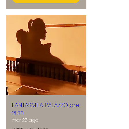
FANTASMI A PALAZZO ore
21.30
mar 25 ago