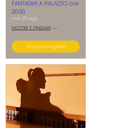
FANTASMI A PALAZZO ore
20.00
mar 25 ago
MOSTRE E ITINERARI
Acquista i biglietti