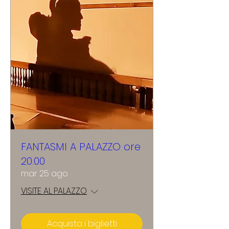
FANTASMI A PALAZZO ore
20.00
mar 25 ago
VISITE AL PALAZZO
Acquista i biglietti