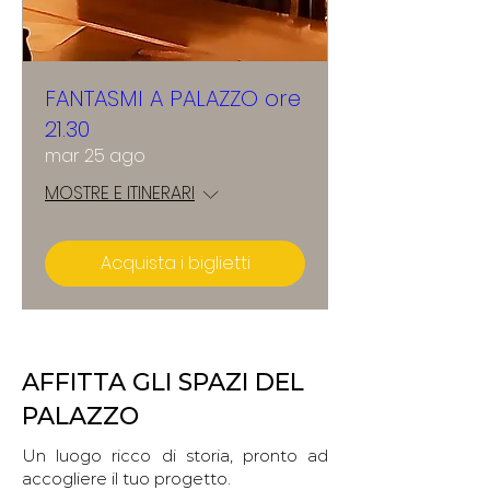
FANTASMI A PALAZZO ore
21.30
mar 25 ago
MOSTRE E ITINERARI
Acquista i biglietti
AFFITTA GLI SPAZI DEL
PALAZZO
Un luogo ricco di storia, pronto ad
accogliere il tuo progetto.