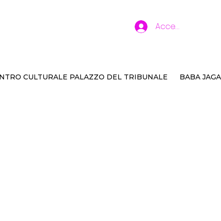
Accedi
NTRO CULTURALE PALAZZO DEL TRIBUNALE
BABA JAGA
ndo di Aisha