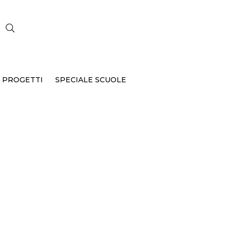
CERCA
 PROGETTI
SPECIALE SCUOLE
P-106