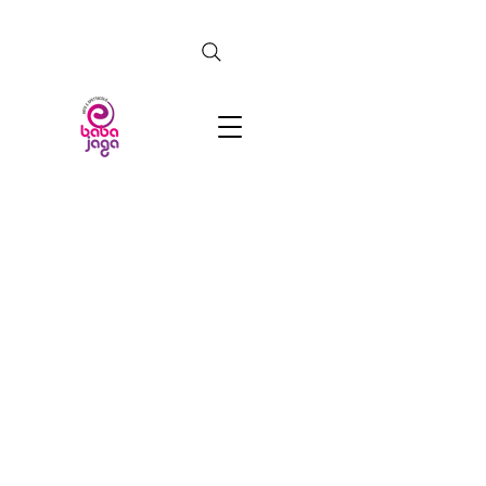
CERCA