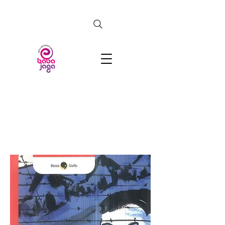
CERCA