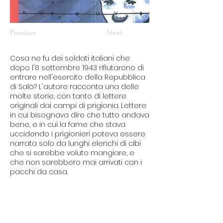
Previous
Next
Cosa ne fu dei soldati italiani che
dopo l'8 settembre 1943 rifiutarono di
entrare nell'esercito della Repubblica
di Salò? L'autore racconta una delle
molte storie, con tanto di lettere
originali dai campi di prigionia. Lettere
in cui bisognava dire che tutto andava
bene, e in cui la fame che stava
uccidendo i prigionieri poteva essere
narrata solo da lunghi elenchi di cibi
che si sarebbe voluto mangiare, e
che non sarebbero mai arrivati con i
pacchi da casa.