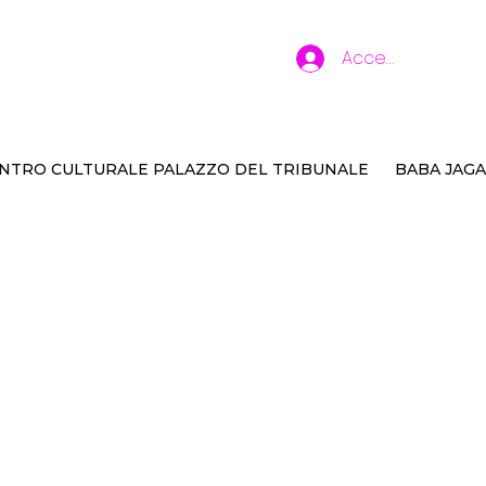
Accedi
NTRO CULTURALE PALAZZO DEL TRIBUNALE
BABA JAGA
e metà della luna