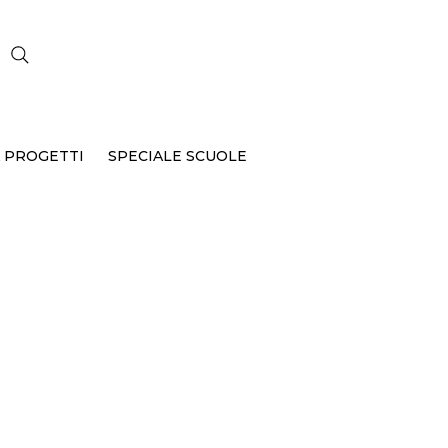
CERCA
 PROGETTI
SPECIALE SCUOLE
P-051