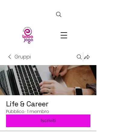
CERCA
Gruppi
Life & Career
Pubblico
·
1 membro
Iscriviti