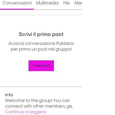
Conversazioni
Multimedia
File
Membri
Scrivi il primo post
Avvia la conversazione. Pubblica
per primo un post nel gruppo!
Crea post
Info
Welcome to the group! You can
connect with other members, ge
...
Continua a Leggere