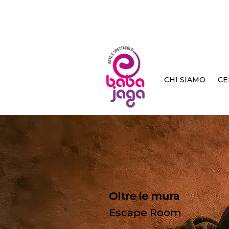
CHI SIAMO
CE
Oltre le mura
Escape Room