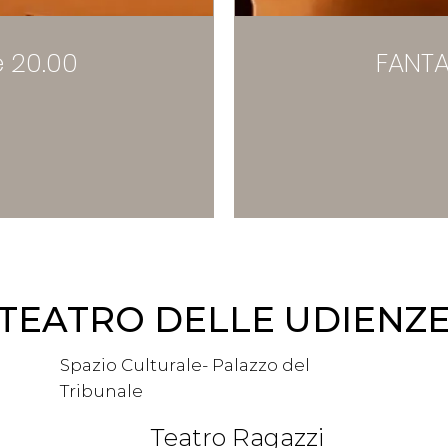
 20.00
FANTA
TEATRO DELLE UDIENZ
Spazio Culturale- Palazzo del
Tribunale
Teatro Ragazzi