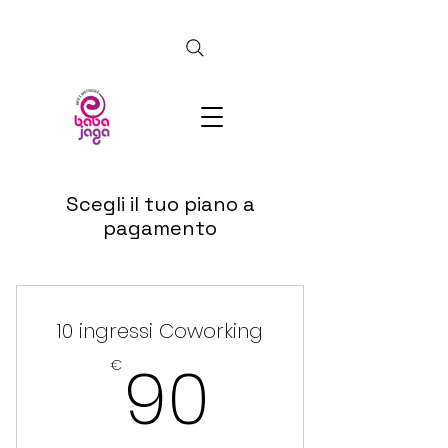
CERCA
Scegli il tuo piano a
pagamento
10 ingressi Coworking
90€
90
€