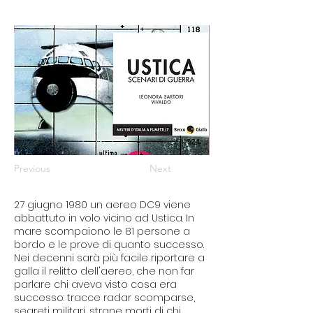
Previous
Next
27 giugno 1980 un aereo DC9 viene
abbattuto in volo vicino ad Ustica. In
mare scompaiono le 81 persone a
bordo e le prove di quanto successo.
Nei decenni sarà più facile riportare a
galla il relitto dell'aereo, che non far
parlare chi aveva visto cosa era
successo: tracce radar scomparse,
segreti militari, strane morti di chi