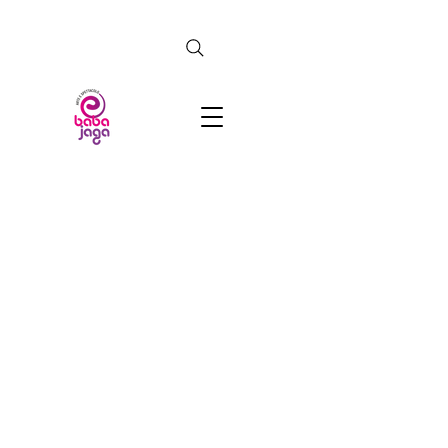
CERCA