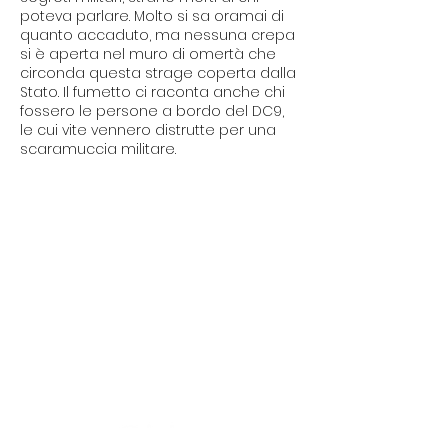
poteva parlare. Molto si sa oramai di
quanto accaduto, ma nessuna crepa
si è aperta nel muro di omertà che
circonda questa strage coperta dalla
Stato. Il fumetto ci raconta anche chi
fossero le persone a bordo del DC9,
le cui vite vennero distrutte per una
scaramuccia militare.