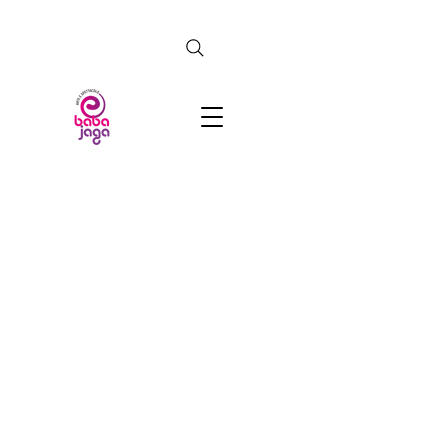
CERCA