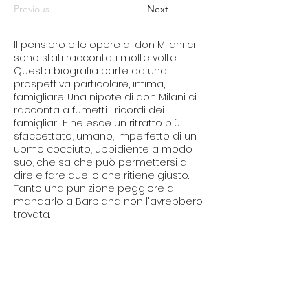
Previous
Next
Il pensiero e le opere di don Milani ci
sono stati raccontati molte volte.
Questa biografia parte da una
prospettiva particolare, intima,
famigliare. Una nipote di don Milani ci
racconta a fumetti i ricordi dei
famigliari. E ne esce un ritratto più
sfaccettato, umano, imperfetto di un
uomo cocciuto, ubbidiente a modo
suo, che sa che può permettersi di
dire e fare quello che ritiene giusto.
Tanto una punizione peggiore di
mandarlo a Barbiana non l'avrebbero
trovata.