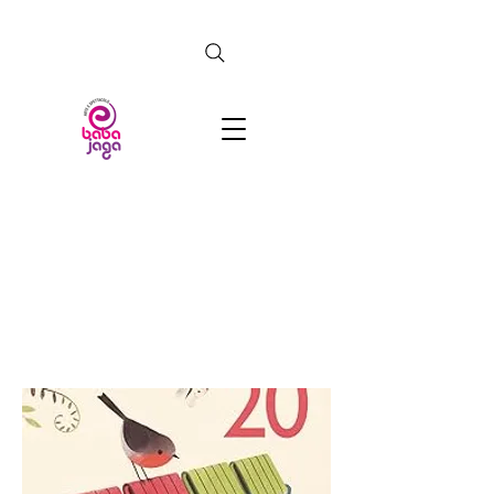
CERCA