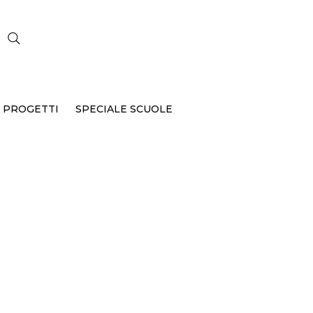
CERCA
 PROGETTI
SPECIALE SCUOLE
B-149-001