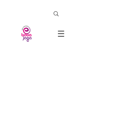
CERCA