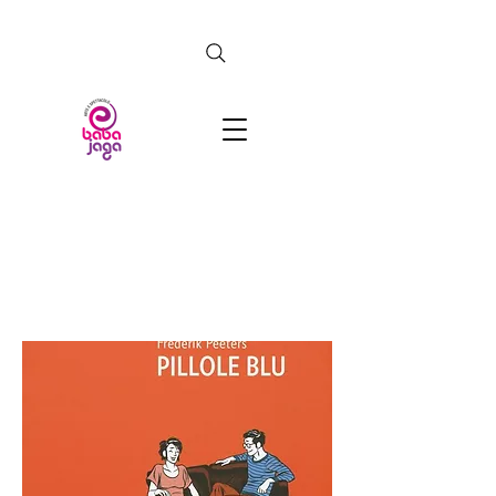
CERCA