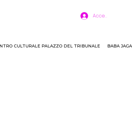
Accedi
NTRO CULTURALE PALAZZO DEL TRIBUNALE
BABA JAGA
mbino che amava la