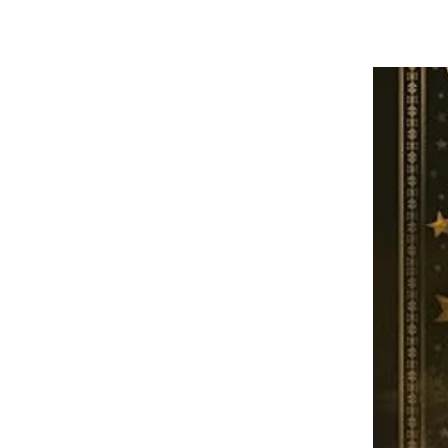
Picarona Italia