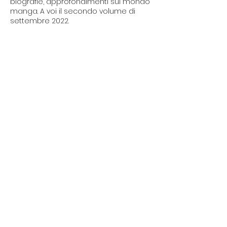
biografie, approfondimenti sul mondo
manga. A voi il secondo volume di
settembre 2022.