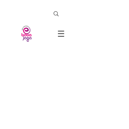
CERCA