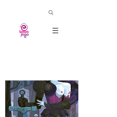
CERCA