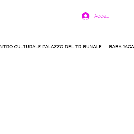
Accedi
NTRO CULTURALE PALAZZO DEL TRIBUNALE
BABA JAGA
ai ascoltando?
g