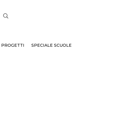
CERCA
 PROGETTI
SPECIALE SCUOLE
P-146