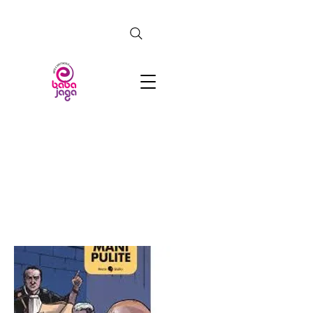
CERCA