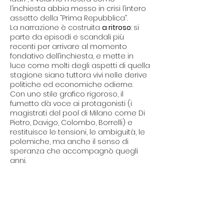
l’inchiesta abbia messo in crisi l’intero
assetto della “Prima Repubblica”.
La narrazione è costruita
a ritroso
: si
parte da episodi e scandali più
recenti per arrivare al momento
fondativo dell’inchiesta, e mette in
luce come molti degli aspetti di quella
stagione siano tuttora vivi nelle derive
politiche ed economiche odierne.
Con uno stile grafico rigoroso, il
fumetto dà voce ai protagonisti (i
magistrati del pool di Milano come Di
Pietro, Davigo, Colombo, Borrelli) e
restituisce le tensioni, le ambiguità, le
polemiche, ma anche il senso di
speranza che accompagnò quegli
anni.