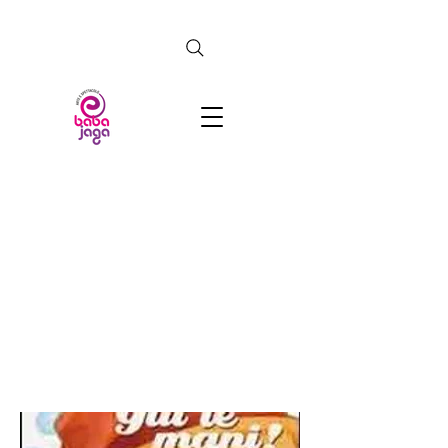
CERCA