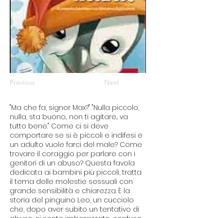
Previous
Next
"Ma che fa, signor Max?" "Nulla piccolo,
nulla, sta buono... non ti agitare... va
tutto bene." Come ci si deve
comportare se si è piccoli e indifesi e
un adulto vuole farci del male? Come
trovare il coraggio per parlare con i
genitori di un abuso? Questa favola
dedicata ai bambini più piccoli, tratta
il tema delle molestie sessuali con
grande sensibilità e chiarezza. È la
storia del pinguino Leo, un cucciolo
che, dopo aver subito un tentativo di