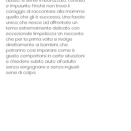
abuso, si sente imbarazzato, confuso
e impaurito. Finché non trova il
coraggio di raccontare alla mamma
quello che gli è successo... Una favola
unica, che riesce ad affrontare un
tema estremamente delicato con
eccezionale limpidezza. Un racconto
che per la prima volta si rivolge
direttamente ai bambini, che
potranno così imparare come è
giusto comportarsi in certe situazioni
e chiedere subito aiuto all'adulto
senza vergognarsi e senza ingiusti
sensi di colpa.