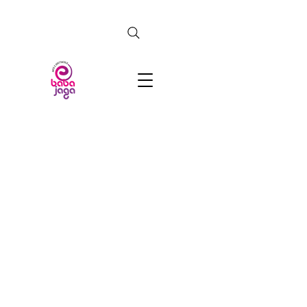
CERCA