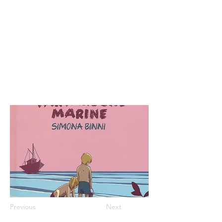
Previous
Next