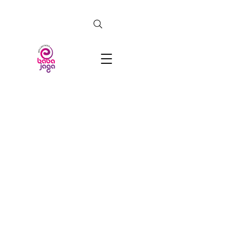
CERCA