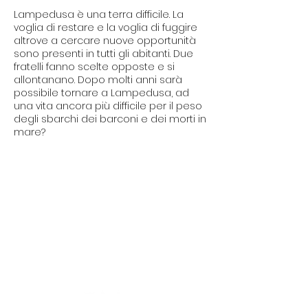
Lampedusa è una terra difficile. La
voglia di restare e la voglia di fuggire
altrove a cercare nuove opportunità
sono presenti in tutti gli abitanti. Due
fratelli fanno scelte opposte e si
allontanano. Dopo molti anni sarà
possibile tornare a Lampedusa, ad
una vita ancora più difficile per il peso
degli sbarchi dei barconi e dei morti in
mare?