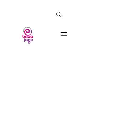
CERCA