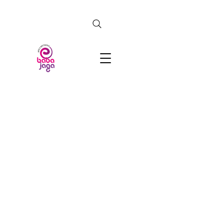
CERCA