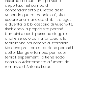
insieme alla sua famiglia, viene
deportata nel campo di
concentramento più letale della
Seconda guerra mondiale. Lì, Dita
scopre una manciata di libri trafugati
e diventa la bibliotecaria di Auschwitz,
rischiando la propria vita perché
bambini e adulti possano sfuggire,
anche se solo con la fantasia, alla
terribile vita nel campo di sterminio.
Ma deve prestare attenzione perché il
dottor Mengele, famoso per i suoi
terribili esperimenti, la tiene sotto
controllo. Adattamento a fumetti del
romanzo di Antonio Iturbe.