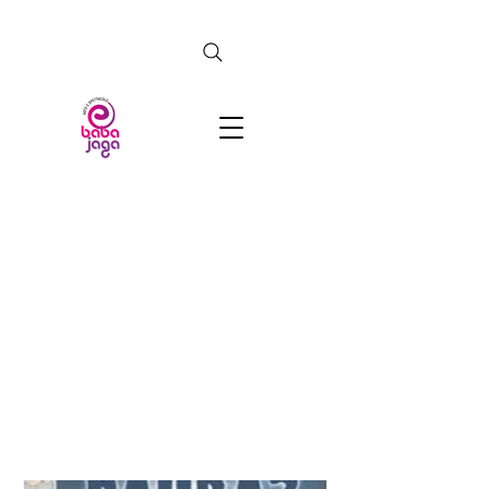
CERCA