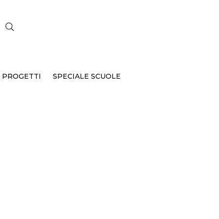
CERCA
 PROGETTI
SPECIALE SCUOLE
P-344