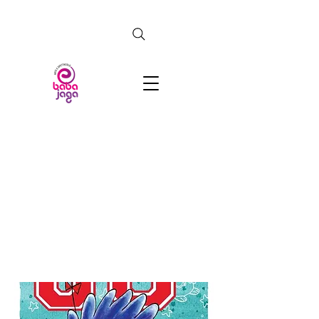
CERCA