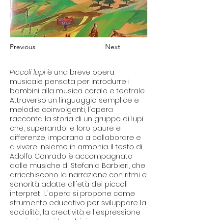
Previous
Next
Piccoli lupi
è una breve opera
musicale pensata per introdurre i
bambini alla musica corale e teatrale.
Attraverso un linguaggio semplice e
melodie coinvolgenti, l'opera
racconta la storia di un gruppo di lupi
che, superando le loro paure e
differenze, imparano a collaborare e
a vivere insieme in armonia. Il testo di
Adolfo Conrado è accompagnato
dalle musiche di Stefania Barbieri, che
arricchiscono la narrazione con ritmi e
sonorità adatte all'età dei piccoli
interpreti. L'opera si propone come
strumento educativo per sviluppare la
socialità, la creatività e l'espressione