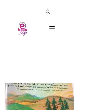
CERCA