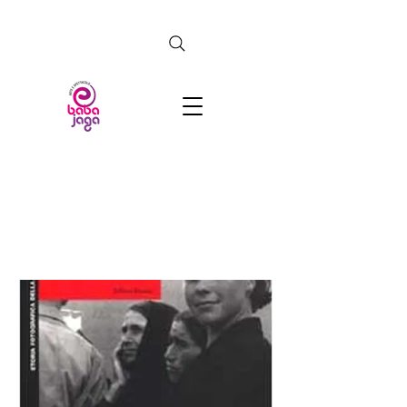
CERCA