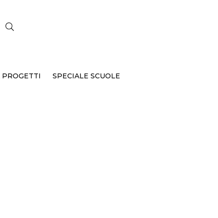
CERCA
 PROGETTI
SPECIALE SCUOLE
P-330