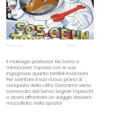
Previous
Next
Il malvagio professor Mu torna a
minacciare Topazia con le sue
ingegnose quanto terribili invenzioni.
Per sventare il suo nuovo piano di
conquista della città, Geronimo viene
convocato dai Servizi Segreti Topeschi
e dovrà affrontare un viaggio davvero
mozzafiato... nello spazio!