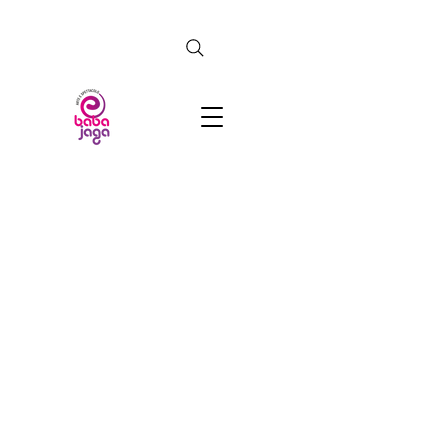
CERCA