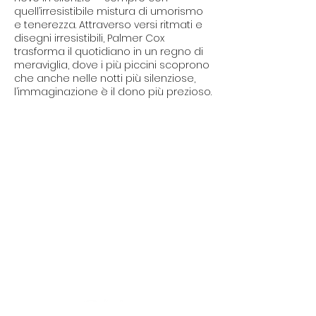
quell’irresistibile mistura di umorismo
e tenerezza. Attraverso versi ritmati e
disegni irresistibili, Palmer Cox
trasforma il quotidiano in un regno di
meraviglia, dove i più piccini scoprono
che anche nelle notti più silenziose,
l’immaginazione è il dono più prezioso.