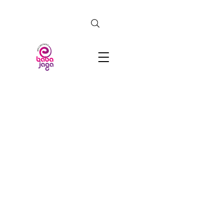
CERCA