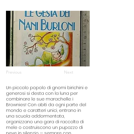
Previous
Next
Un piccolo popolo di gnomi birichini e
generosi si desta con la luna per
combinare le sue marachelle: i
Brownies! Con abiti da ogni parte del
mondo e caratteri unici, entrano in
una scuola addormentata,
organizzano una gara di raccolta di
mele o costruiscono un pupazzo di
neve in silenzio — sempre con