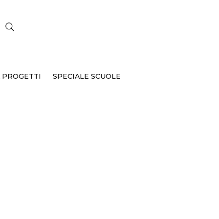
CERCA
 PROGETTI
SPECIALE SCUOLE
P-226