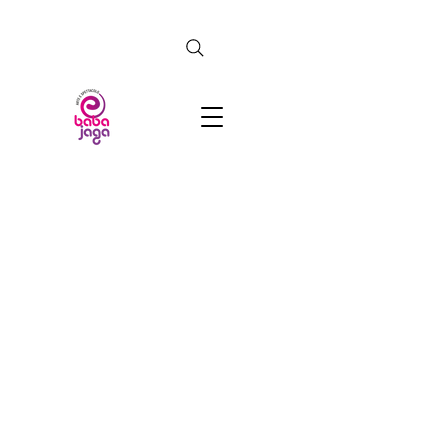
CERCA