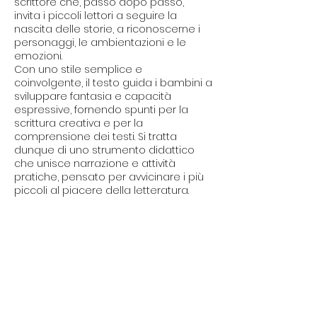
scrittore che, passo dopo passo,
invita i piccoli lettori a seguire la
nascita delle storie, a riconoscerne i
personaggi, le ambientazioni e le
emozioni.
Con uno stile semplice e
coinvolgente, il testo guida i bambini a
sviluppare fantasia e capacità
espressive, fornendo spunti per la
scrittura creativa e per la
comprensione dei testi. Si tratta
dunque di uno strumento didattico
che unisce narrazione e attività
pratiche, pensato per avvicinare i più
piccoli al piacere della letteratura.