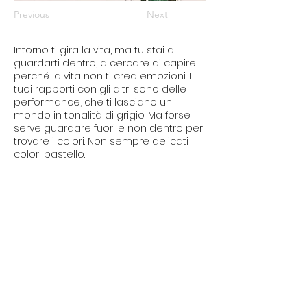
Previous
Next
Intorno ti gira la vita, ma tu stai a
guardarti dentro, a cercare di capire
perché la vita non ti crea emozioni. I
tuoi rapporti con gli altri sono delle
performance, che ti lasciano un
mondo in tonalità di grigio. Ma forse
serve guardare fuori e non dentro per
trovare i colori. Non sempre delicati
colori pastello.