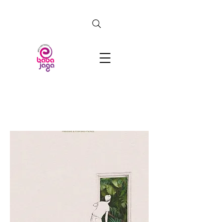
CERCA