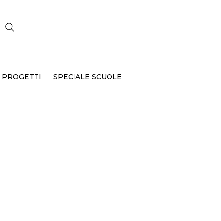
CERCA
 PROGETTI
SPECIALE SCUOLE
P-123