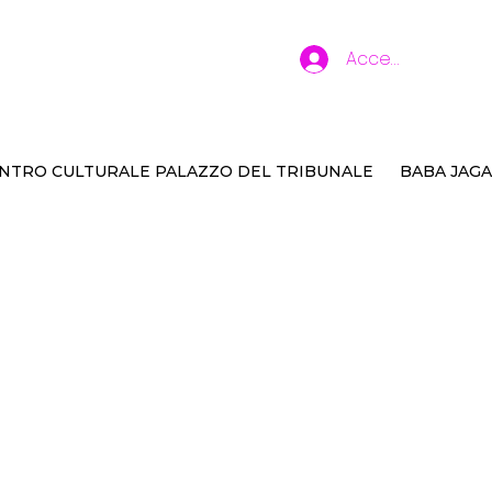
Accedi
NTRO CULTURALE PALAZZO DEL TRIBUNALE
BABA JAGA
ere che palle