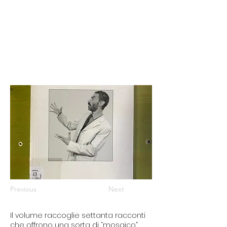
Previous
Next
Il volume raccoglie settanta racconti
che offrono una sorta di “mosaico”