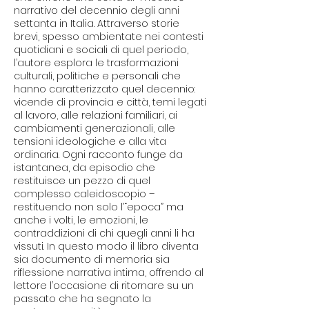
narrativo del decennio degli anni
settanta in Italia. Attraverso storie
brevi, spesso ambientate nei contesti
quotidiani e sociali di quel periodo,
l’autore esplora le trasformazioni
culturali, politiche e personali che
hanno caratterizzato quel decennio:
vicende di provincia e città, temi legati
al lavoro, alle relazioni familiari, ai
cambiamenti generazionali, alle
tensioni ideologiche e alla vita
ordinaria. Ogni racconto funge da
istantanea, da episodio che
restituisce un pezzo di quel
complesso caleidoscopio –
restituendo non solo l’“epoca” ma
anche i volti, le emozioni, le
contraddizioni di chi quegli anni li ha
vissuti. In questo modo il libro diventa
sia documento di memoria sia
riflessione narrativa intima, offrendo al
lettore l’occasione di ritornare su un
passato che ha segnato la