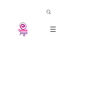
CERCA