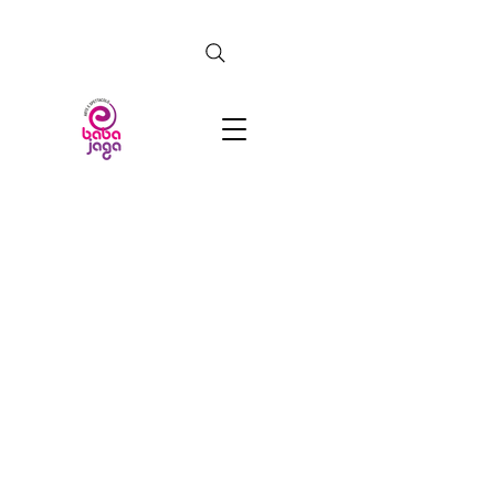
CERCA