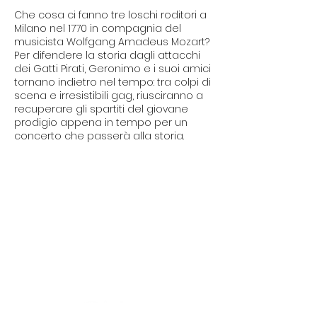
Che cosa ci fanno tre loschi roditori a
Milano nel 1770 in compagnia del
musicista Wolfgang Amadeus Mozart?
Per difendere la storia dagli attacchi
dei Gatti Pirati, Geronimo e i suoi amici
tornano indietro nel tempo: tra colpi di
scena e irresistibili gag, riusciranno a
recuperare gli spartiti del giovane
prodigio appena in tempo per un
concerto che passerà alla storia.