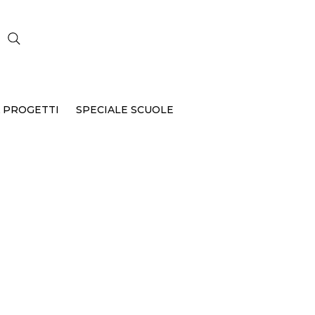
CERCA
 PROGETTI
SPECIALE SCUOLE
P-302