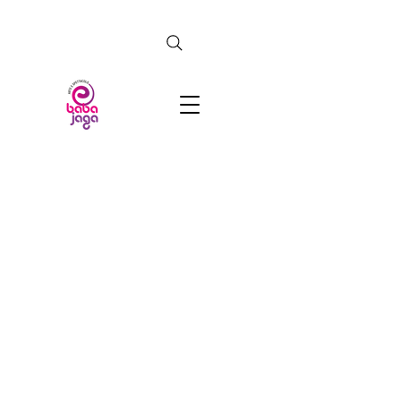
CERCA