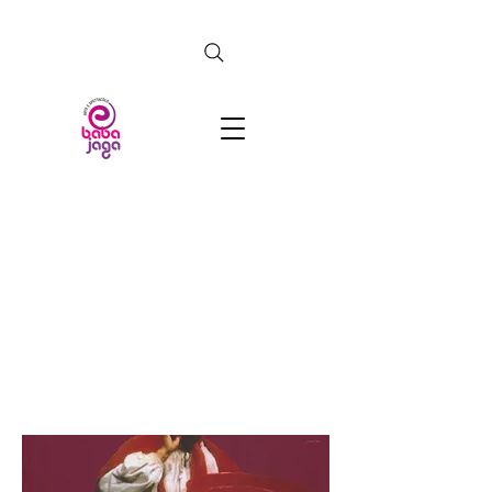
CERCA