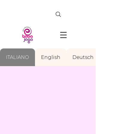
CERCA
ITALIANO
English
Deutsch