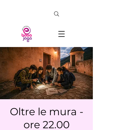
CERCA
Oltre le mura -
ore 22.00