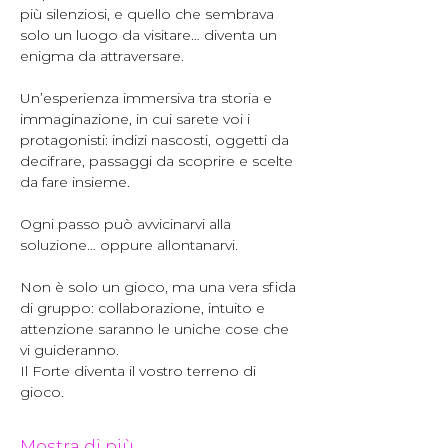
più silenziosi, e quello che sembrava 
solo un luogo da visitare… diventa un 
enigma da attraversare.
Un’esperienza immersiva tra storia e 
immaginazione, in cui sarete voi i 
protagonisti: indizi nascosti, oggetti da 
decifrare, passaggi da scoprire e scelte 
da fare insieme.
Ogni passo può avvicinarvi alla 
soluzione… oppure allontanarvi.
Non è solo un gioco, ma una vera sfida 
di gruppo: collaborazione, intuito e 
attenzione saranno le uniche cose che 
vi guideranno.
Il Forte diventa il vostro terreno di 
gioco.
Mostra di più