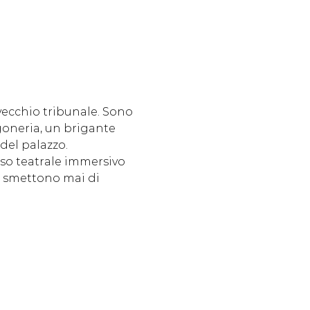
vecchio tribunale. Sono 
goneria, un brigante 
del palazzo.
rso teatrale immersivo 
 smettono mai di 