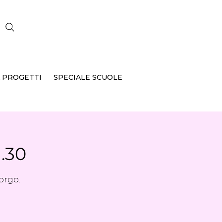
CERCA
 PROGETTI
SPECIALE SCUOLE
.30
orgo.