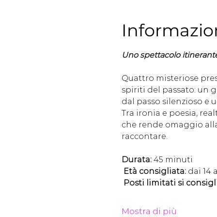
Informazio
Uno spettacolo itinerante
Quattro misteriose pres
spiriti del passato: un
dal passo silenzioso e 
Tra ironia e poesia, rea
che rende omaggio alla
raccontare.
Durata:
 45 minuti
Età consigliata:
 dai 14 
Posti limitati si consigl
Mostra di più