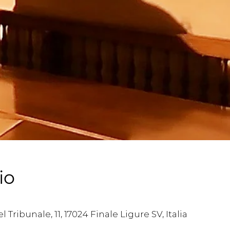
io
l Tribunale, 11, 17024 Finale Ligure SV, Italia