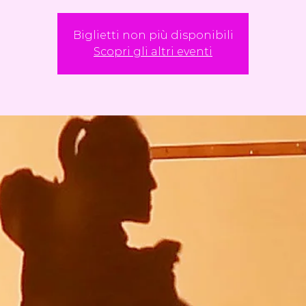
Biglietti non più disponibili
Scopri gli altri eventi