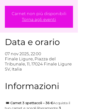
Carnet non più disponibili
Torna agli eventi
Data e orario
07 nov 2025, 22:00
Finale Ligure, Piazza del
Tribunale, 11, 17024 Finale Ligure
SV, Italia
Informazioni
 🎟 
Carnet 3 spettacoli – 36 €
Acquista il 
tuo carnet e scegli liberamente 
3 