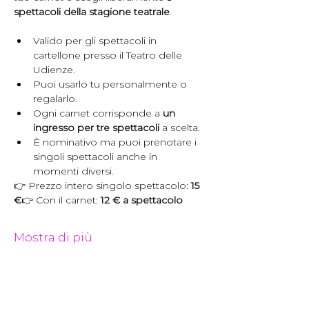
spettacoli della stagione teatrale
.
Valido per gli spettacoli in 
cartellone presso il Teatro delle 
Udienze.
Puoi usarlo tu personalmente o 
regalarlo.
Ogni carnet corrisponde a 
un 
ingresso per tre spettacoli
 a scelta.
È nominativo ma puoi prenotare i 
singoli spettacoli anche in 
momenti diversi.
👉 Prezzo intero singolo spettacolo: 
15 
€
👉 Con il carnet: 
12 € a spettacolo
Mostra di più