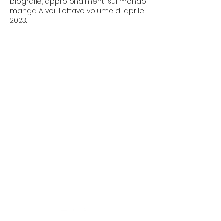
biografie, approfondimenti sul mondo
manga. A voi il'ottavo volume di aprile
2023.