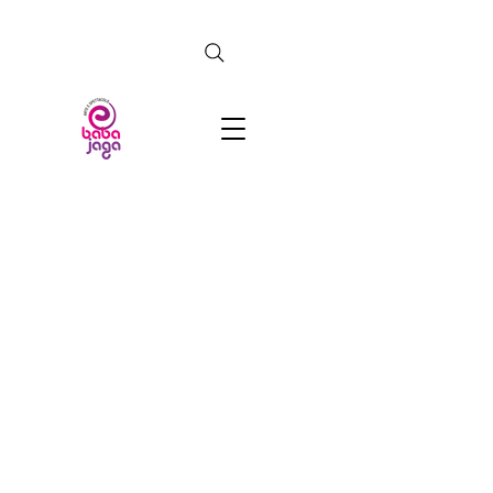
CERCA