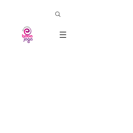
CERCA