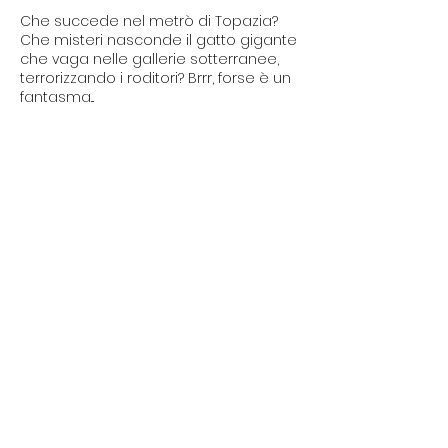
Che succede nel metrò di Topazia?
Che misteri nasconde il gatto gigante
che vaga nelle gallerie sotterranee,
terrorizzando i roditori? Brrr, forse è un
fantasma...