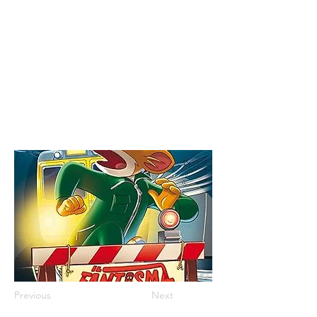
Previous
Next